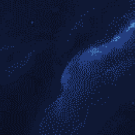
些人呼吁加强对球迷文化教育，而另一些则认为
止此类现象。
总体来看，这件事让大家意识到，在享受体育赛
与道德底线。只有这样才能让体育真正成为促进
4、对未来体育文化建设启
此次马竞球迷侮辱亚马尔事件，是一个显著例证
考。在现代社会中，体育不仅仅是一项娱乐活动
公平竞争等。因此，加强对这些价值观念传播至
为了提升整体球队文化素养，各大俱乐部有必要
每位成员都明白何为正确且合理的表达方式。此
过正面的方式支持自己的球队，而不是通过恶劣