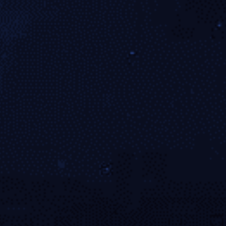
日首训阿森纳
意足协主席强调国家队无
齐沃力挺
法集训将
假摔国米
2026-07-20
2026-07